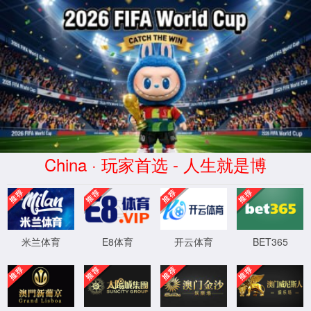
英文
EN
tyc5997太阳集团(股份有限
公司)-Official website
您的位置：
网站首页
主营业务
运输服务
运力资源