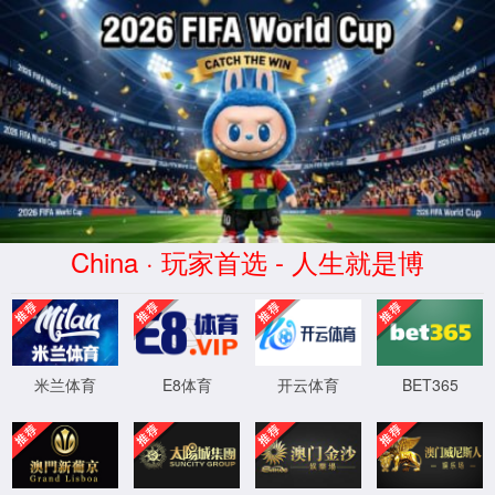
英文
EN
tyc5997太阳集团(股份有限
公司)-Official website