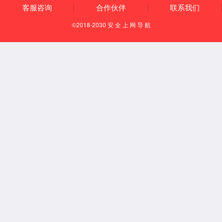
供应链管理系统
对运输、仓储、配送提供全流程一体化作业支
持，支持免费使用