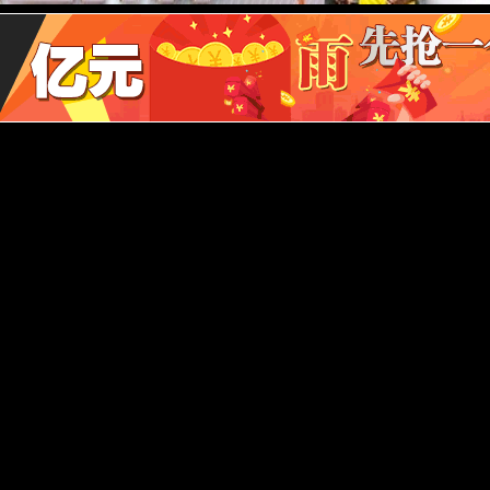
关注我们
微博二维码
微信二维
997
宁波华茂
江西tyc5997
首
太阳集团首
页
7太阳
北京tyc5997
南京tyc5997
物
太阳集团首
太阳集团首
页
页
997
兰州tyc5997
重庆tyc5997
首
太阳集团首
太阳集团首
页
页
7太阳
上海tyc5997
青海tyc5997
物
太阳集团首
太阳集团首