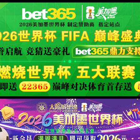
主营业务
tyc5997太阳集团
企业快讯
关于tyc
首页云仓
集团
网络货运
信息服务
网络货运平台
供应链管理系统
仓储管理系统
运输管理系统
桥云仓
网络货运系统
大数据平台
移动产品