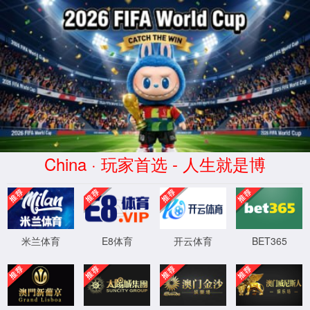
英文
EN
tyc5997太阳集团(股份有限
公司)-Official website